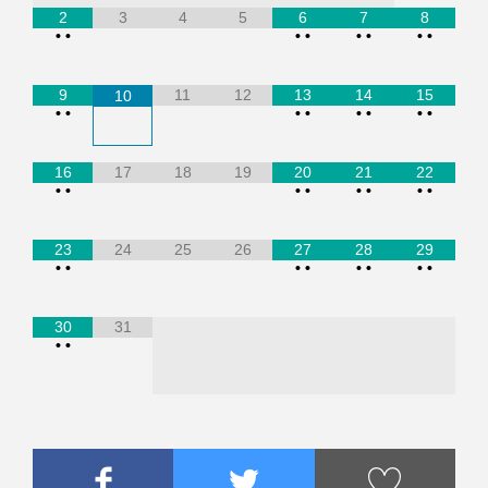
2
3
4
5
6
7
8
•
•
•
•
•
•
•
•
9
11
12
13
14
15
10
•
•
•
•
•
•
•
•
16
17
18
19
20
21
22
•
•
•
•
•
•
•
•
23
24
25
26
27
28
29
•
•
•
•
•
•
•
•
30
31
•
•