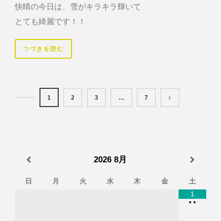
快晴の今日は、雪がキラキラ輝いて
とても綺麗です！！
つづきを読む
1
2
3
…
7
2026
8月
日
月
火
水
木
金
土
1
•
•