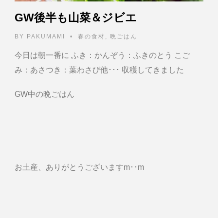
GW後半も山菜＆ジビエ
BY
PAKUMAMI
•
春の食材
,
晩ごはん
今日は朝一番に ふき：かんぞう：ふきのとう こご
み：あさつき：葉わさび他･･･ 収穫してきました
GW中の晩ごはん
お土産、ありがとうございますm･･m