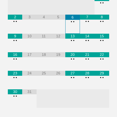
•
•
2
3
4
5
7
8
6
•
•
•
•
•
•
•
•
9
10
11
12
13
14
15
•
•
•
•
•
•
•
•
16
17
18
19
20
21
22
•
•
•
•
•
•
•
•
23
24
25
26
27
28
29
•
•
•
•
•
•
•
•
30
31
•
•