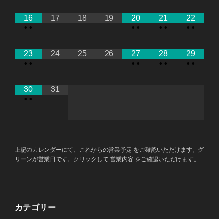
16
17
18
19
20
21
22
•
•
•
•
•
•
•
•
23
24
25
26
27
28
29
•
•
•
•
•
•
•
•
30
31
•
•
上記のカレンダーにて、これからの営業予定 をご確認いただけます。グ
リーンが営業日です。クリックして 営業内容 をご確認いただけます。
カテゴリー