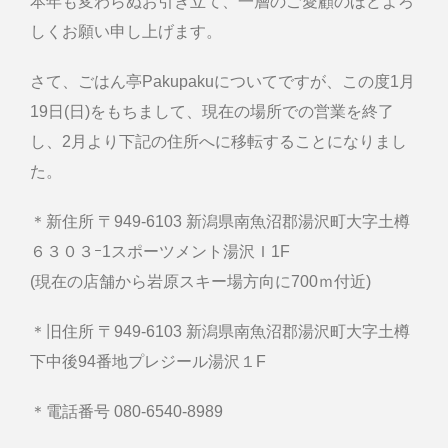
本年も変わらぬお引き立て、一層のご愛顧のほどよろ
しくお願い申し上げます。
さて、ごはん亭Pakupakuについてですが、この度1月
19日(日)をもちまして、現在の場所での営業を終了
し、2月より下記の住所へに移転することになりまし
た。
＊新住所 〒949-6103 新潟県南魚沼郡湯沢町大字土樽
６３０３ｰ1スポーツメント湯沢Ｉ1F
(現在の店舗から岩原スキー場方向に700ｍ付近)
＊旧住所 〒949-6103 新潟県南魚沼郡湯沢町大字土樽
下中後94番地プレジール湯沢１F
＊電話番号 080-6540-8989