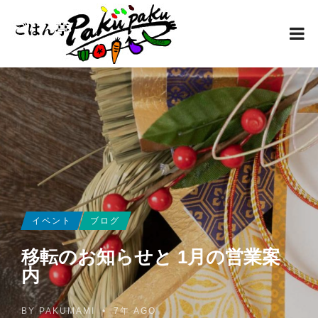
イベント
ブログ
移転のお知らせと 1月の営業案
内
BY
PAKUMAMI
•
7年 AGO