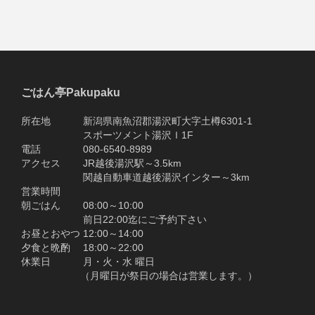
ごはん亭Pakupaku
所在地 新潟県南魚沼郡湯沢町大字土樽6301-1
スポーツメント湯沢Ｉ1F
電話 080-6540-8989
アクセス JR越後湯沢駅～3.5km
関越自動車道越後湯沢インター～3km
営業時間
朝ごはん 08:00～10:00
前日22:00迄にご予約下さい
お昼とおやつ 12:00～14:00
夕食と晩酌 18:00～22:00
休業日 月・火・水 曜日
（月曜日が祭日の場合は営業します。）