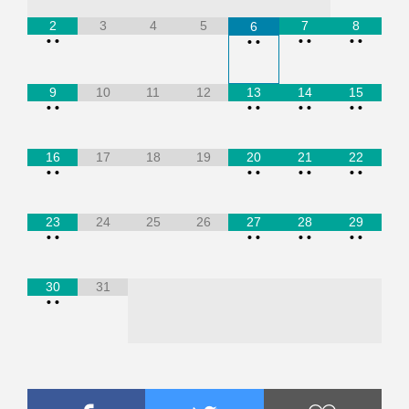
2
3
4
5
7
8
6
•
•
•
•
•
•
•
•
9
10
11
12
13
14
15
•
•
•
•
•
•
•
•
16
17
18
19
20
21
22
•
•
•
•
•
•
•
•
23
24
25
26
27
28
29
•
•
•
•
•
•
•
•
30
31
•
•