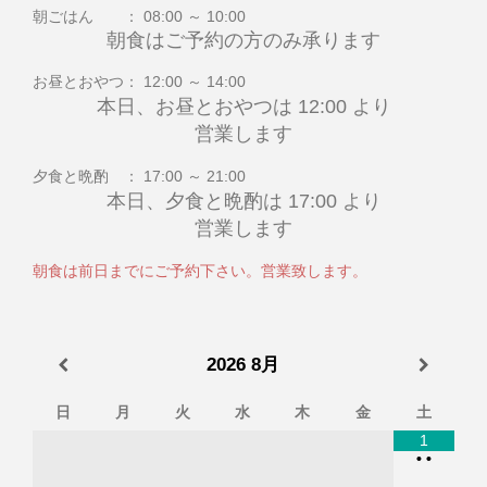
朝ごはん ： 08:00 ～ 10:00
朝食はご予約の方のみ承ります
お昼とおやつ： 12:00 ～ 14:00
本日、お昼とおやつは 12:00 より
営業します
夕食と晩酌 ： 17:00 ～ 21:00
本日、夕食と晩酌は 17:00 より
営業します
朝食は前日までにご予約下さい。営業致します。
2026
8月
日
月
火
水
木
金
土
1
•
•