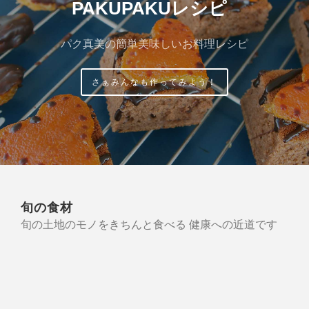
PAKUPAKUレシピ
パク真美の簡単美味しいお料理レシピ
さぁみんなも作ってみよう！
旬の食材
旬の土地のモノをきちんと食べる 健康への近道です