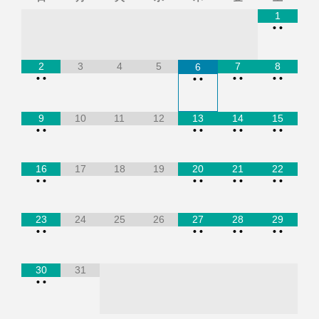
1
•
•
2
3
4
5
7
8
6
•
•
•
•
•
•
•
•
9
10
11
12
13
14
15
•
•
•
•
•
•
•
•
16
17
18
19
20
21
22
•
•
•
•
•
•
•
•
23
24
25
26
27
28
29
•
•
•
•
•
•
•
•
30
31
•
•