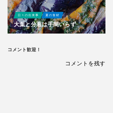
日々の出来事
夏の食材
大葉と分葱は手間いらず
コメント歓迎！
コメントを残す