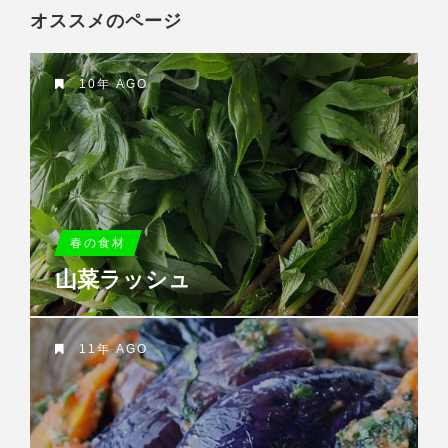
オススメのページ
10年 AGO
春の食材
山菜ラッシュ
11年 AGO