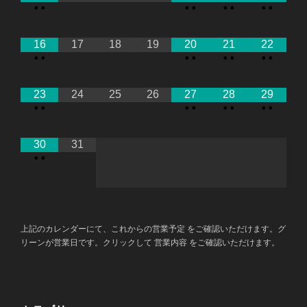
•
•
•
•
•
•
•
•
16
17
18
19
20
21
22
•
•
•
•
•
•
•
•
23
24
25
26
27
28
29
•
•
•
•
•
•
•
•
30
31
•
•
上記のカレンダーにて、これからの営業予定 をご確認いただけます。グ
リーンが営業日です。クリックして 営業内容 をご確認いただけます。