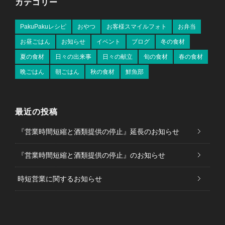
カテゴリー
PakuPakuレシピ
おやつ
お客様スマイルフォト
お弁当
お昼ごはん
お知らせ
イベント
ブログ
冬の食材
夏の食材
日々の出来事
日々の献立
旬の食材
春の食材
晩ごはん
朝ごはん
秋の食材
鮮魚部
最近の投稿
『営業時間短縮と酒類提供の停止』延長のお知らせ
『営業時間短縮と酒類提供の停止』のお知らせ
時短営業に関するお知らせ