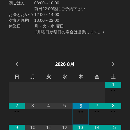
朝ごはん 08:00～10:00
前日22:00迄にご予約下さい
お昼とおやつ 12:00～14:00
夕食と晩酌 18:00～22:00
休業日 月・火・水 曜日
（月曜日が祭日の場合は営業します。）
2026
8月
日
月
火
水
木
金
土
1
•
•
2
3
4
5
7
8
6
•
•
•
•
•
•
•
•
9
10
11
12
13
14
15