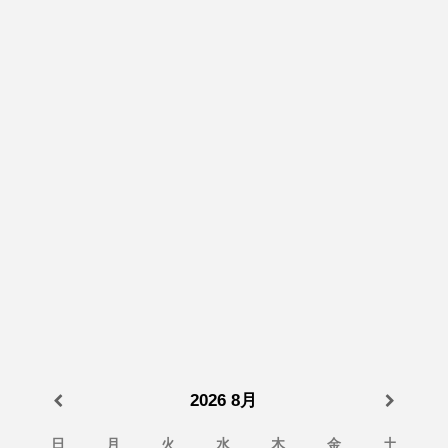
2026
8月
日
月
火
水
木
金
土