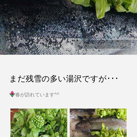
川釣・・けっこう釣れているようです
まだ残雪の多い湯沢ですが･･･
春が訪れています^^