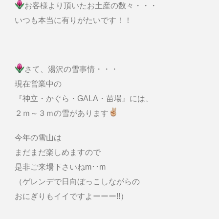
お客様より頂いたお土産の数々・・・
いつも本当に有りがたいです！！
さて、湯沢の雪事情・・・
現在営業中の
『神立・かぐら・GALA・苗場』には、
２ｍ～３ｍの雪があります
今年の雪山は
まだまだ楽しめますので
是非ご来場下さいねm･･m
（ゲレンデで日向ぼっこしながらの
おにぎりもイイですよーーー!!）