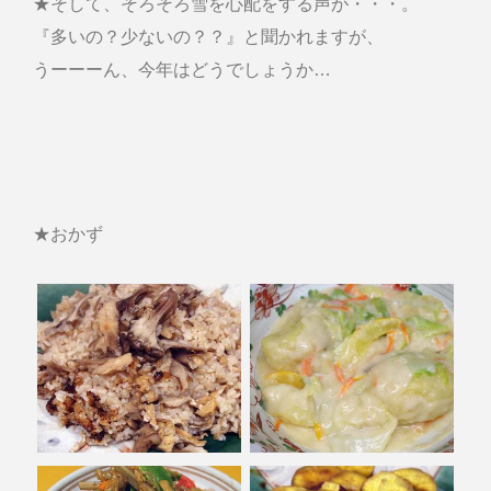
★そして、そろそろ雪を心配をする声が・・・。
『多いの？少ないの？？』と聞かれますが、
うーーーん、今年はどうでしょうか…
★おかず