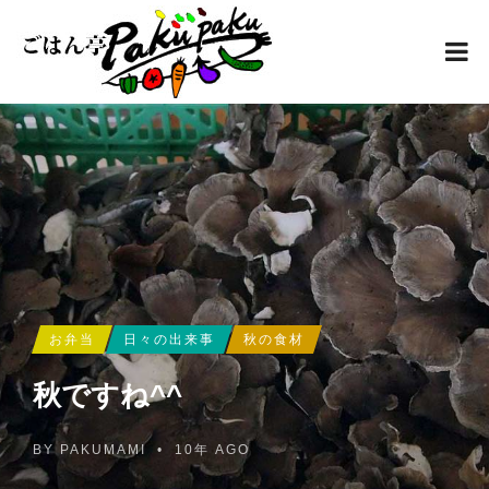
お弁当
日々の出来事
秋の食材
秋ですね^^
BY
PAKUMAMI
•
10年 AGO