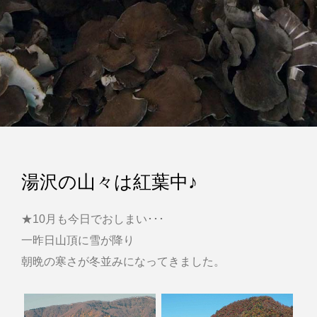
湯沢の山々は紅葉中♪
★10月も今日でおしまい･･･
一昨日山頂に雪が降り
朝晩の寒さが冬並みになってきました。