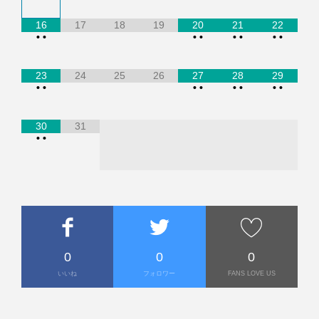
16
17
18
19
20
21
22
•
•
•
•
•
•
•
•
23
24
25
26
27
28
29
•
•
•
•
•
•
•
•
30
31
•
•
0
0
0
いいね
フォロワー
FANS LOVE US