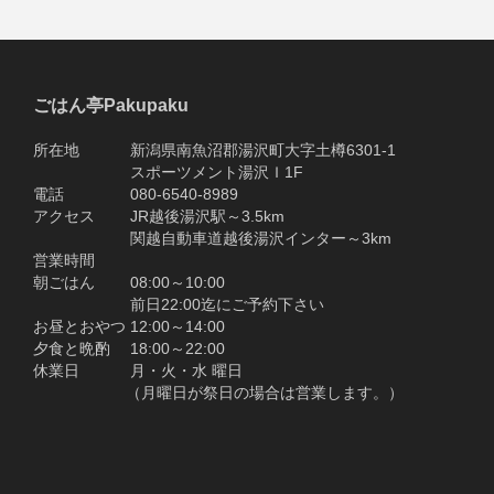
ごはん亭Pakupaku
所在地 新潟県南魚沼郡湯沢町大字土樽6301-1
スポーツメント湯沢Ｉ1F
電話 080-6540-8989
アクセス JR越後湯沢駅～3.5km
関越自動車道越後湯沢インター～3km
営業時間
朝ごはん 08:00～10:00
前日22:00迄にご予約下さい
お昼とおやつ 12:00～14:00
夕食と晩酌 18:00～22:00
休業日 月・火・水 曜日
（月曜日が祭日の場合は営業します。）