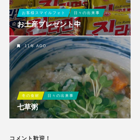
お客様スマイルフォト
日々の出来事
お土産プレゼント中
11年 AGO
冬の食材
日々の出来事
七草粥
コメント歓迎！