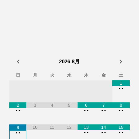
2026
8月
日
月
火
水
木
金
土
1
•
•
2
3
4
5
6
7
8
•
•
•
•
•
•
•
•
10
11
12
13
14
15
9
•
•
•
•
•
•
•
•