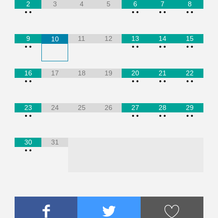
2
3
4
5
6
7
8
•
•
•
•
•
•
•
•
9
11
12
13
14
15
10
•
•
•
•
•
•
•
•
16
17
18
19
20
21
22
•
•
•
•
•
•
•
•
23
24
25
26
27
28
29
•
•
•
•
•
•
•
•
30
31
•
•