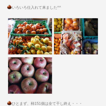
いろいろ仕入れて来ました^^
ひとまず、柿151個は全て干し終え・・・