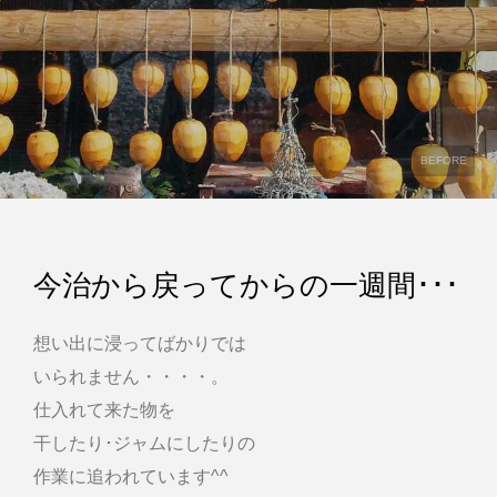
BEFORE
今治から戻ってからの一週間･･･
想い出に浸ってばかりでは
いられません・・・・。
仕入れて来た物を
干したり･ジャムにしたりの
作業に追われています^^