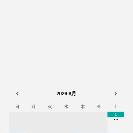
2026
8月
日
月
火
水
木
金
土
1
•
•