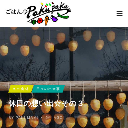
冬の食材
日々の出来事
休日の想い出☆その３
BY
PAKUMAMI
•
9年 AGO