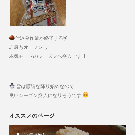
仕込み作業が終了する頃
岩原もオープンし
本気モードのシーズンへ突入です!!!
雪は順調な降り始めなので
良いシーズン突入になりそうです
オススメのページ
12年 AGO