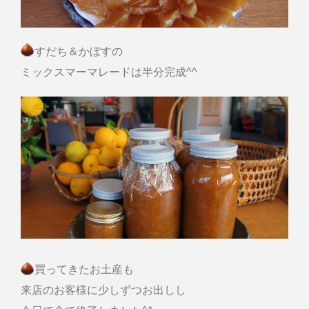
すだち＆かぼすの
ミックスマーマレードは半分完成^^
買ってきたお土産も
来店のお客様に少しずつお出しし