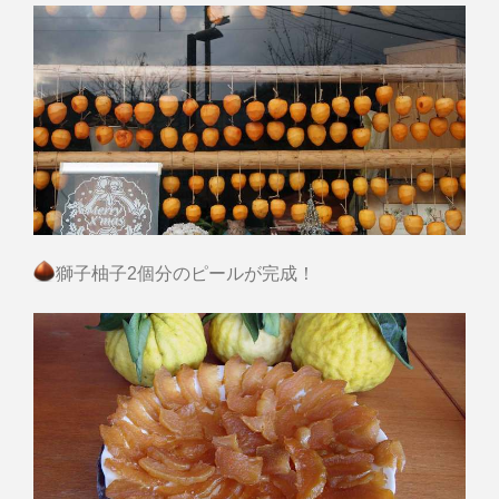
獅子柚子2個分のピールが完成！