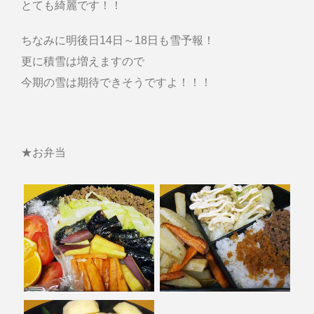
とても綺麗です！！
ちなみに明後日14日～18日も雪予報！
更に積雪は増えますので
今期の雪は期待できそうですよ！！！
★お弁当