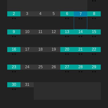
•
•
2
3
4
5
6
8
7
•
•
•
•
•
•
•
•
9
10
11
12
13
14
15
•
•
•
•
•
•
•
•
16
17
18
19
20
21
22
•
•
•
•
•
•
•
•
23
24
25
26
27
28
29
•
•
•
•
•
•
•
•
30
31
•
•