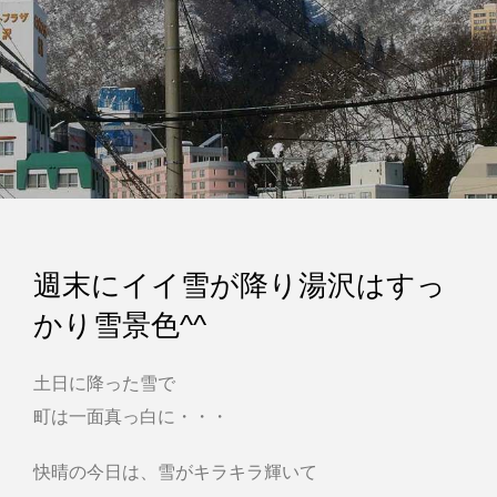
週末にイイ雪が降り湯沢はすっ
かり雪景色^^
土日に降った雪で
町は一面真っ白に・・・
快晴の今日は、雪がキラキラ輝いて