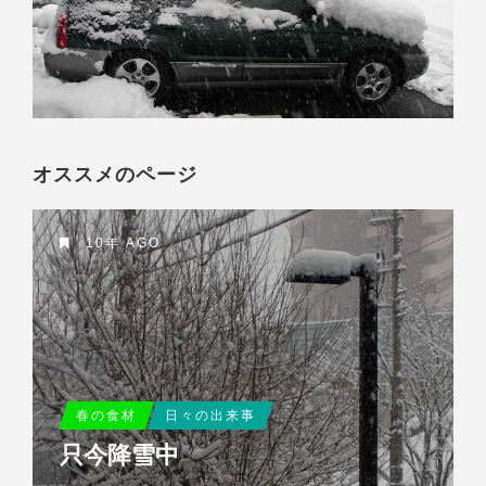
オススメのページ
10年 AGO
春の食材
日々の出来事
只今降雪中