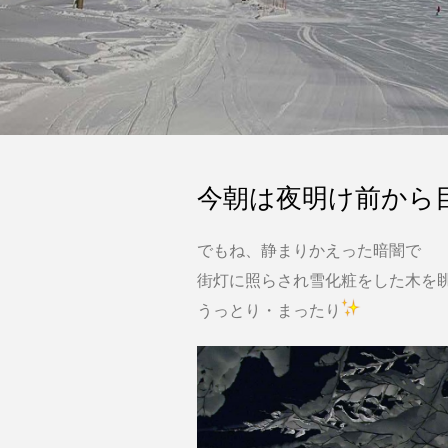
今朝は夜明け前から
でもね、静まりかえった暗闇で
街灯に照らされ雪化粧をした木を
うっとり・まったり