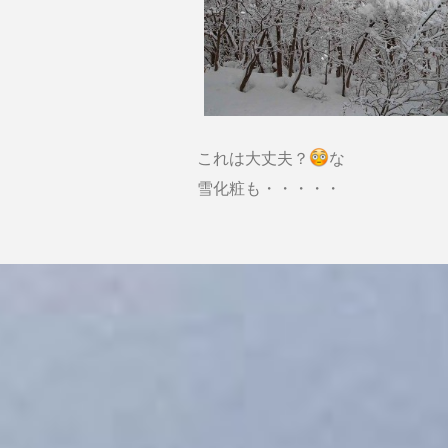
これは大丈夫？
な
雪化粧も・・・・・