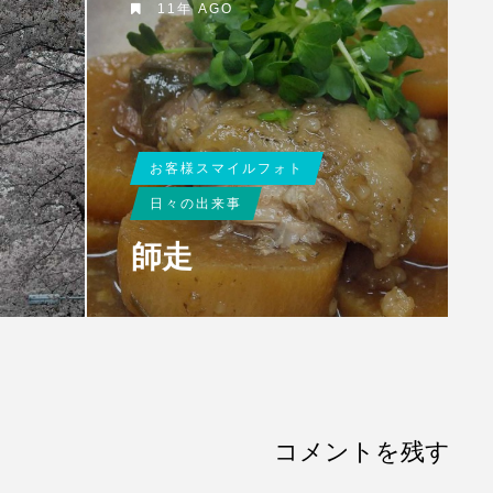
11年 AGO
お客様スマイルフォト
日々の出来事
師走
コメントを残す