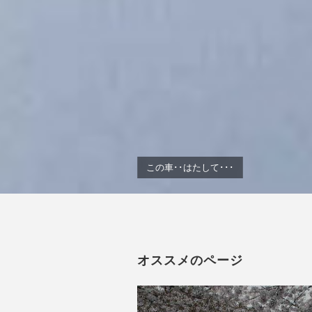
この車･･はたして･･･
オススメのページ