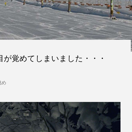
目が覚めてしまいました・・・
眺め