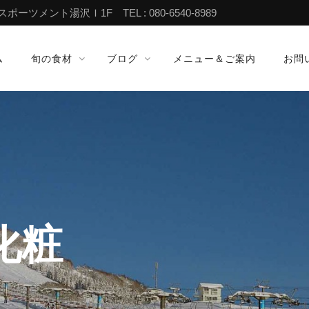
ツメント湯沢Ｉ1F TEL : 080-6540-8989
ム
旬の食材
ブログ
メニュー＆ご案内
お問
化粧