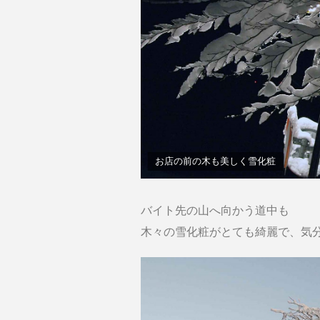
お店の前の木も美しく雪化粧
バイト先の山へ向かう道中も
木々の雪化粧がとても綺麗で、気