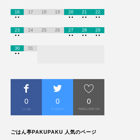
16
17
18
19
20
21
22
•
•
•
•
•
•
•
•
23
24
25
26
27
28
29
•
•
•
•
•
•
•
•
30
31
•
•
0
0
0
いいね
フォロワー
FANS LOVE US
ごはん亭PAKUPAKU 人気のページ