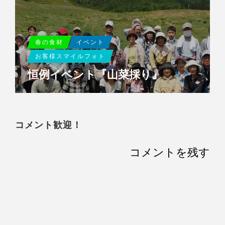
春の食材
イベント
お客様スマイルフォト
恒例イベント『山菜採り』
コメント歓迎！
コメントを残す