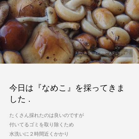
天然なめこ、ゴミ掃除が大変なのです。
今日は『なめこ』を採ってきま
した .
たくさん採れたのは良いのですが
付いてるゴミを取り除くため
水洗いに２時間近くかかり