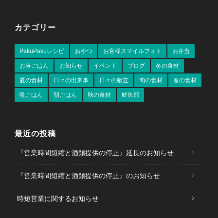
カテゴリー
PakuPakuレシピ
おやつ
お客様スマイルフォト
お弁当
お昼ごはん
お知らせ
イベント
ブログ
冬の食材
夏の食材
日々の出来事
日々の献立
旬の食材
春の食材
晩ごはん
朝ごはん
秋の食材
鮮魚部
最近の投稿
『営業時間短縮と酒類提供の停止』延長のお知らせ
『営業時間短縮と酒類提供の停止』のお知らせ
時短営業に関するお知らせ