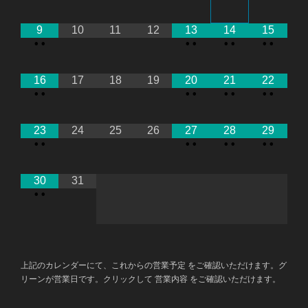
9
10
11
12
13
14
15
•
•
•
•
•
•
•
•
16
17
18
19
20
21
22
•
•
•
•
•
•
•
•
23
24
25
26
27
28
29
•
•
•
•
•
•
•
•
30
31
•
•
上記のカレンダーにて、これからの営業予定 をご確認いただけます。グ
リーンが営業日です。クリックして 営業内容 をご確認いただけます。