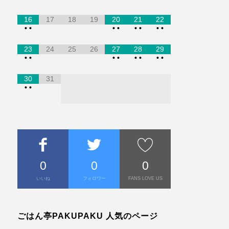
16
17
18
19
20
21
22
•
•
•
•
•
•
•
•
23
24
25
26
27
28
29
•
•
•
•
•
•
•
•
30
31
•
•
0
0
0
いいね
フォロワー
FANS LOVE US
ごはん亭PAKUPAKU 人気のページ