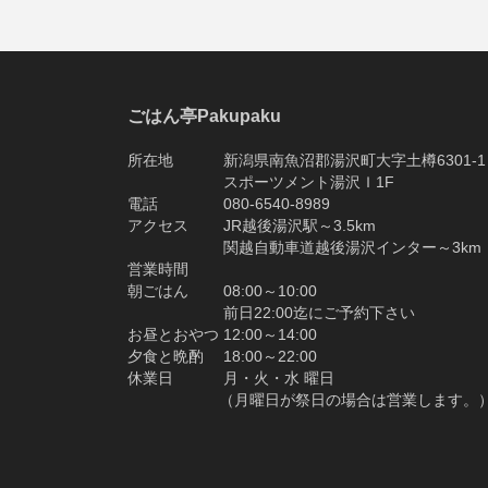
ごはん亭Pakupaku
所在地 新潟県南魚沼郡湯沢町大字土樽6301-1
スポーツメント湯沢Ｉ1F
電話 080-6540-8989
アクセス JR越後湯沢駅～3.5km
関越自動車道越後湯沢インター～3km
営業時間
朝ごはん 08:00～10:00
前日22:00迄にご予約下さい
お昼とおやつ 12:00～14:00
夕食と晩酌 18:00～22:00
休業日 月・火・水 曜日
（月曜日が祭日の場合は営業します。