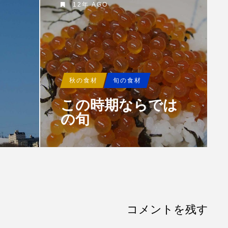
12年 AGO
秋の食材
旬の食材
この時期ならでは
の旬
コメントを残す