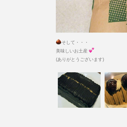
そして・・・
美味しいお土産
(ありがとうございます)