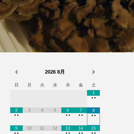
2026
8月
日
月
火
水
木
金
土
1
•
•
2
3
4
5
6
7
8
•
•
•
•
•
•
•
•
9
10
11
12
13
14
15
•
•
•
•
•
•
•
•