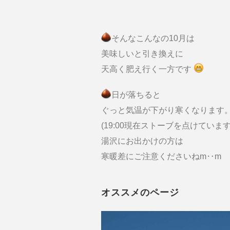
そんなこんなの10月は
美味しいと引き換えに
天高く肥え行く一方です
日が落ちると
ぐっと気温が下がり寒くなります
(19:00現在ストーブを点けています
湯沢にお出かけの方は
寒暖差にご注意くださいねm‥m
オススメのページ