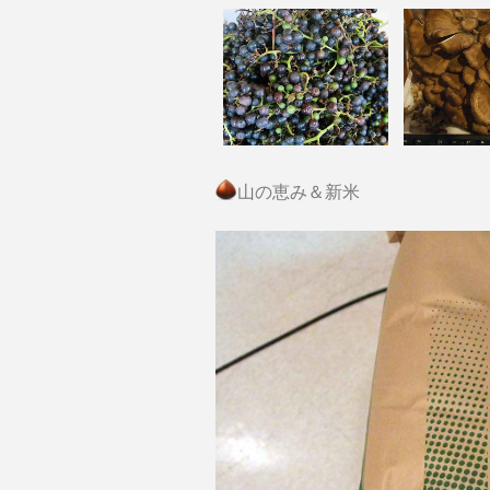
山の恵み＆新米