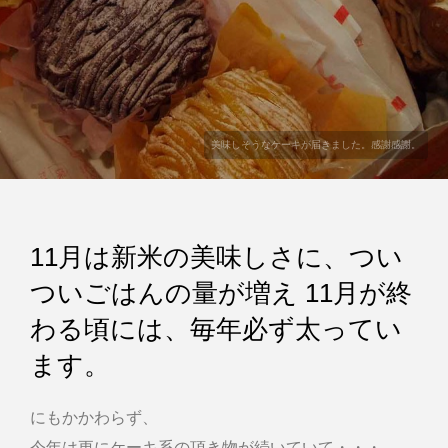
美味しそうなケーキが届きました。感謝感謝。
11月は新米の美味しさに、つい
ついごはんの量が増え 11月が終
わる頃には、毎年必ず太ってい
ます。
にもかかわらず、
今年は更にケーキ系の頂き物が続いていて・・・