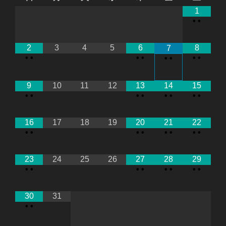
1
•
•
2
3
4
5
6
8
7
•
•
•
•
•
•
•
•
9
10
11
12
13
14
15
•
•
•
•
•
•
•
•
16
17
18
19
20
21
22
•
•
•
•
•
•
•
•
23
24
25
26
27
28
29
•
•
•
•
•
•
•
•
30
31
•
•