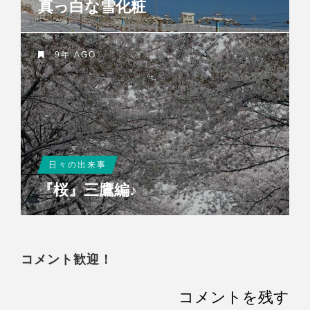
真っ白な雪化粧
9年 AGO
日々の出来事
『桜』三鷹編♪
コメント歓迎！
コメントを残す