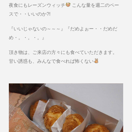
夜食にもレーズンウィッチ
こんな量を週二のペー
スで・・いいのか?!
『いいじゃないの～～～』『だめよぉー・・だめだ
め・。・。・。』
頂き物は、ご来店の方々にも食べていただきます。
甘い誘惑も、みんなで食べれば怖くない