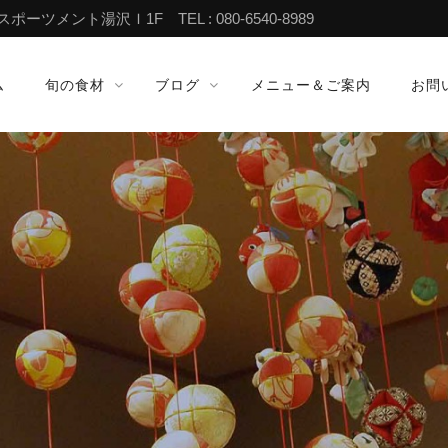
ツメント湯沢Ｉ1F TEL : 080-6540-8989
ム
旬の食材
ブログ
メニュー＆ご案内
お問