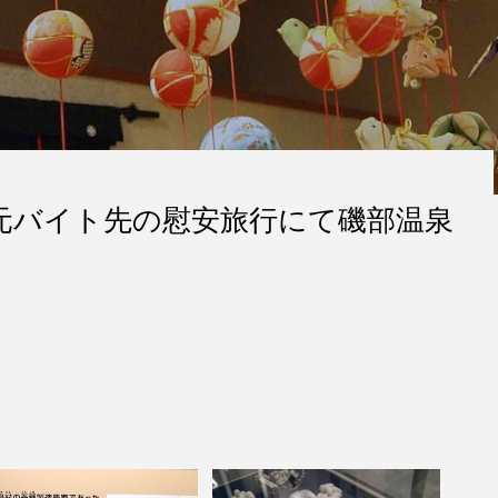
・元バイト先の慰安旅行にて磯部温泉