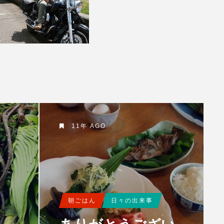
11年 AGO
朝ごはん
日々の出来事