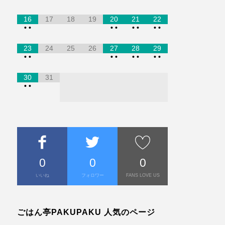
16
17
18
19
20
21
22
•
•
•
•
•
•
•
•
23
24
25
26
27
28
29
•
•
•
•
•
•
•
•
30
31
•
•
0
0
0
いいね
フォロワー
FANS LOVE US
ごはん亭PAKUPAKU 人気のページ