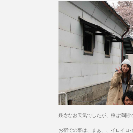
残念なお天気でしたが、桜は満開
お宿での事は、まぁ、、イロイロ