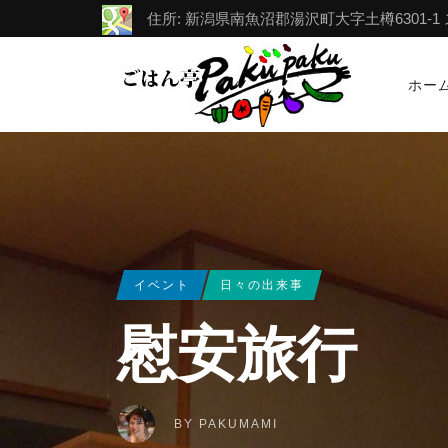
住所: 新潟県南魚沼郡湯沢町大字土樽6301-1 スポー
ホー
イベント
日々の出来事
慰安旅行
BY
PAKUMAMI