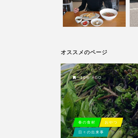
オススメのページ
10年 AGO
春の食材
おやつ
日々の出来事