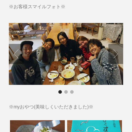
※お客様スマイルフォト※
※myおやつ(美味しくいただきました)※