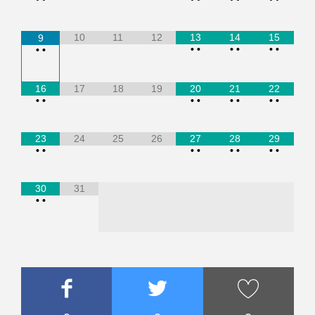
10
11
12
13
14
15
9
•
•
•
•
•
•
•
•
16
17
18
19
20
21
22
•
•
•
•
•
•
•
•
23
24
25
26
27
28
29
•
•
•
•
•
•
•
•
30
31
•
•