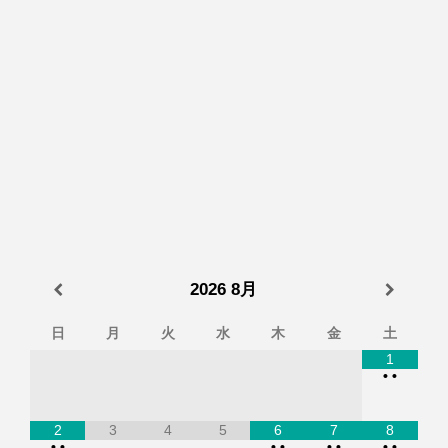
2026
8月
日
月
火
水
木
金
土
1
•
•
2
3
4
5
6
7
8
•
•
•
•
•
•
•
•