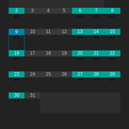
2
3
4
5
6
7
8
•
•
•
•
•
•
•
•
10
11
12
13
14
15
9
•
•
•
•
•
•
•
•
16
17
18
19
20
21
22
•
•
•
•
•
•
•
•
23
24
25
26
27
28
29
•
•
•
•
•
•
•
•
30
31
•
•