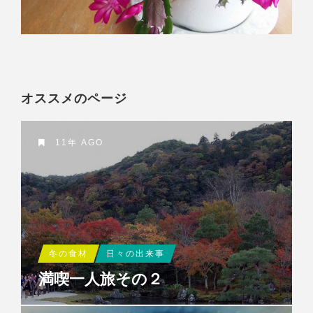
オススメのページ
11年 AGO
冬の食材
日々の出来事
満喫一人旅その２