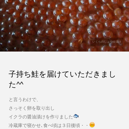
いくらのしょうゆ漬け
子持ち鮭を届けていただきまし
た^^
と言うわけで、
さっそく卵を取り出し
イクラの醤油漬けを作りました
冷蔵庫で寝かせ､食べ頃は３日後頃・・