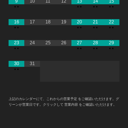
9
10
11
12
13
14
15
•
•
•
•
•
•
•
•
16
17
18
19
20
21
22
•
•
•
•
•
•
•
•
23
24
25
26
27
28
29
•
•
•
•
•
•
•
•
30
31
•
•
上記のカレンダーにて、これからの営業予定 をご確認いただけます。グ
リーンが営業日です。クリックして 営業内容 をご確認いただけます。