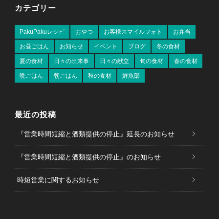
カテゴリー
PakuPakuレシピ
おやつ
お客様スマイルフォト
お弁当
お昼ごはん
お知らせ
イベント
ブログ
冬の食材
夏の食材
日々の出来事
日々の献立
旬の食材
春の食材
晩ごはん
朝ごはん
秋の食材
鮮魚部
最近の投稿
『営業時間短縮と酒類提供の停止』延長のお知らせ
『営業時間短縮と酒類提供の停止』のお知らせ
時短営業に関するお知らせ