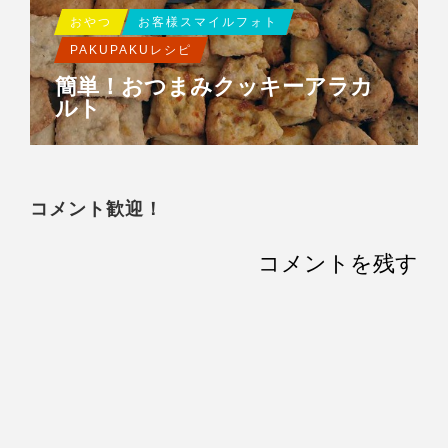
おやつ
お客様スマイルフォト
PAKUPAKUレシピ
簡単！おつまみクッキーアラカ
ルト
コメント歓迎！
コメントを残す