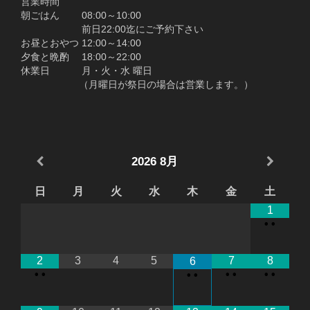
営業時間
朝ごはん 08:00～10:00
前日22:00迄にご予約下さい
お昼とおやつ 12:00～14:00
夕食と晩酌 18:00～22:00
休業日 月・火・水 曜日
（月曜日が祭日の場合は営業します。）
2026
8月
日
月
火
水
木
金
土
1
•
•
2
3
4
5
7
8
6
•
•
•
•
•
•
•
•