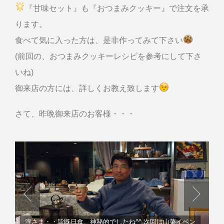
『甘味セット』も『おつまみクッキー』で注文を承
ります。
食べて気に入った方は、是非作ってみて下さい
(前回の、おつまみクッキーレシピを参考にして下さ
いね)
御来店の方には、詳しくお教え致します
さて、昨晩御来店のお客様・・・
淳さま・・皆既日食、神秘的でしたね^^ 次回は山菜イベン