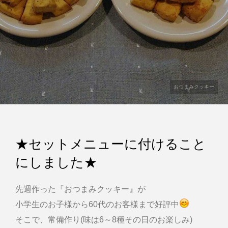
おつまみクッキー
★セットメニューに付けること
にしました★
先週作った『おつまみクッキー』が
小学生のお子様から60代のお客様まで好評中
そこで、常備作り(味は6～8種その日のお楽しみ)