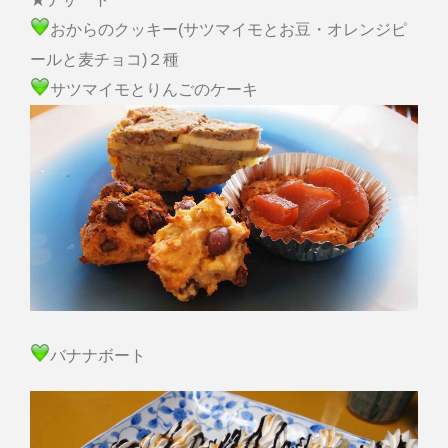
おからのクッキー(サツマイモとお豆・オレンジピ
ールと麦チョコ)２種
サツマイモとりんごのケーキ
バナナボート