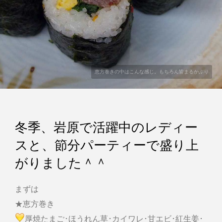
恵方巻きの中はこんな感じ。もちろん皆まるかぶり
冬季、岩原で活躍中のレディー
スと、節分パーティーで盛り上
がりました＾＾
まずは
★恵方巻き
厚焼たまご･ほうれん草･カイワレ･甘エビ･紅生姜･