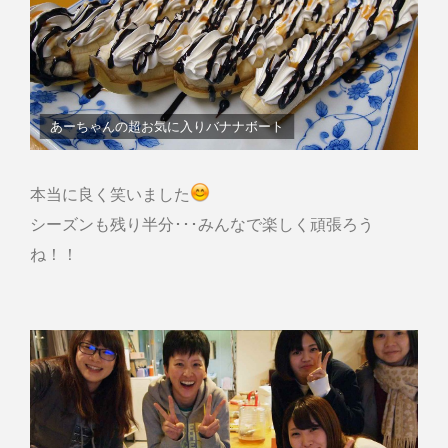
あーちゃんの超お気に入りバナナボート
本当に良く笑いました
シーズンも残り半分･･･みんなで楽しく頑張ろう
ね！！