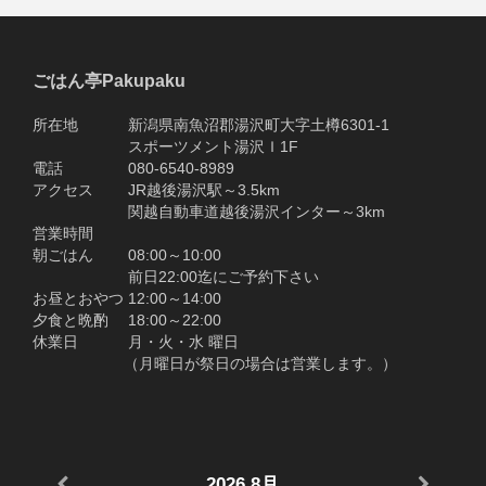
ごはん亭Pakupaku
所在地 新潟県南魚沼郡湯沢町大字土樽6301-1
スポーツメント湯沢Ｉ1F
電話 080-6540-8989
アクセス JR越後湯沢駅～3.5km
関越自動車道越後湯沢インター～3km
営業時間
朝ごはん 08:00～10:00
前日22:00迄にご予約下さい
お昼とおやつ 12:00～14:00
夕食と晩酌 18:00～22:00
休業日 月・火・水 曜日
（月曜日が祭日の場合は営業します。）
2026
8月