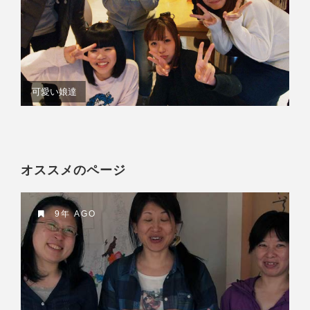
可愛い娘達
オススメのページ
9年 AGO