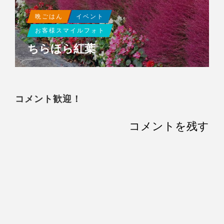
晩ごはん
イベント
お客様スマイルフォト
ちらほら紅葉
コメント歓迎！
コメントを残す