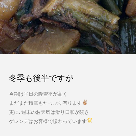
冬季も後半ですが
今期は平日の降雪率が高く
まだまだ積雪もたっぷり有ります
更に､週末のお天気は滑り日和が続き
ゲレンデはお客様で賑わっています