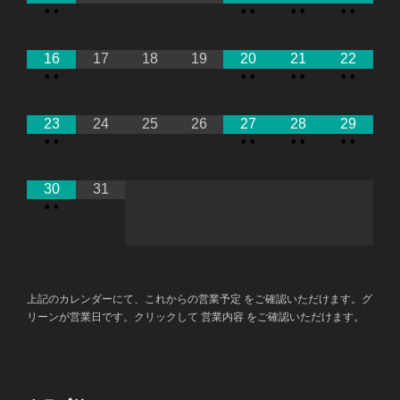
•
•
•
•
•
•
•
•
16
17
18
19
20
21
22
•
•
•
•
•
•
•
•
23
24
25
26
27
28
29
•
•
•
•
•
•
•
•
30
31
•
•
上記のカレンダーにて、これからの営業予定 をご確認いただけます。グ
リーンが営業日です。クリックして 営業内容 をご確認いただけます。