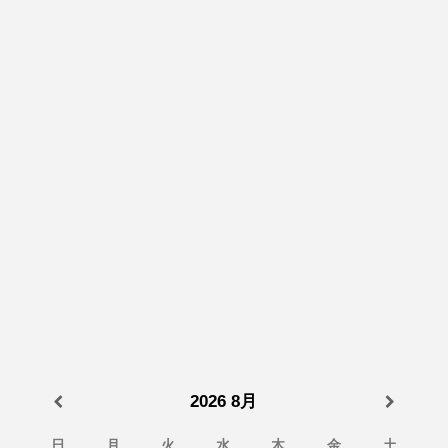
2026
8月
日
月
火
水
木
金
土