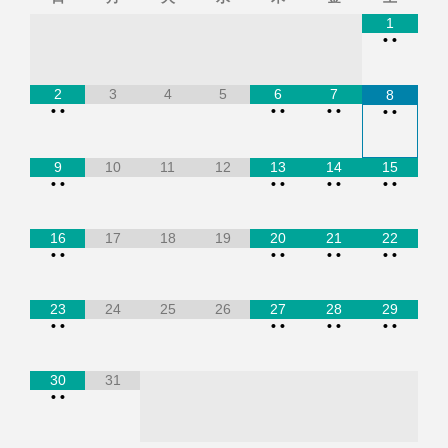
1
•
•
2
3
4
5
6
7
8
•
•
•
•
•
•
•
•
9
10
11
12
13
14
15
•
•
•
•
•
•
•
•
16
17
18
19
20
21
22
•
•
•
•
•
•
•
•
23
24
25
26
27
28
29
•
•
•
•
•
•
•
•
30
31
•
•