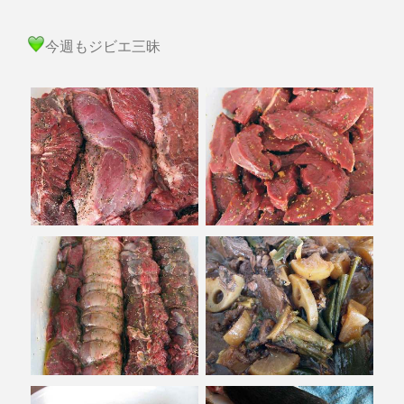
今週もジビエ三昧