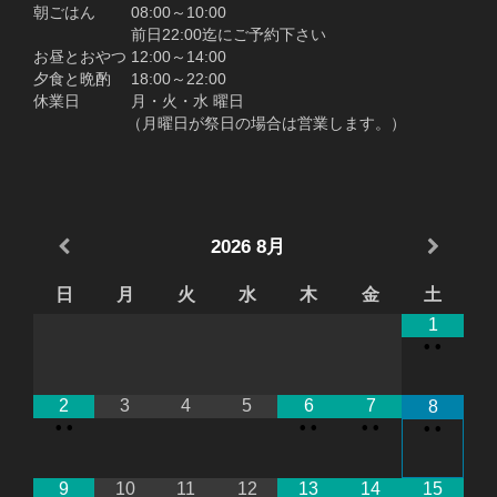
朝ごはん 08:00～10:00
前日22:00迄にご予約下さい
お昼とおやつ 12:00～14:00
夕食と晩酌 18:00～22:00
休業日 月・火・水 曜日
（月曜日が祭日の場合は営業します。）
2026
8月
日
月
火
水
木
金
土
1
•
•
2
3
4
5
6
7
8
•
•
•
•
•
•
•
•
9
10
11
12
13
14
15