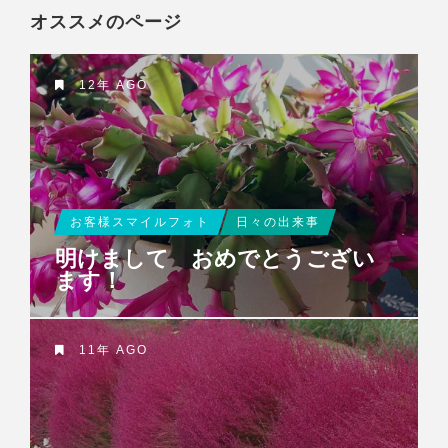
オススメのページ
12年 AGO
お客様スマイルフォト
日々の出来事
明けまして おめでとうござい
ます！
11年 AGO