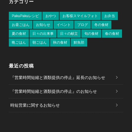
カテゴリー
PakuPakuレシピ
おやつ
お客様スマイルフォト
お弁当
お昼ごはん
お知らせ
イベント
ブログ
冬の食材
夏の食材
日々の出来事
日々の献立
旬の食材
春の食材
晩ごはん
朝ごはん
秋の食材
鮮魚部
最近の投稿
『営業時間短縮と酒類提供の停止』延長のお知らせ
『営業時間短縮と酒類提供の停止』のお知らせ
時短営業に関するお知らせ