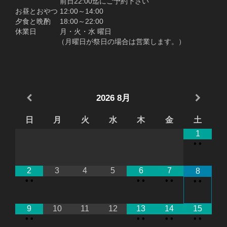
前日22:00迄にご予約下さい
お昼とおやつ 12:00～14:00
夕食と晩酌 18:00～22:00
休業日 月・火・水 曜日
（月曜日が祭日の場合は営業します。）
2026
8月
日
月
火
水
木
金
土
1
•
•
2
3
4
5
6
7
8
•
•
•
•
•
•
•
•
9
10
11
12
13
14
15
•
•
•
•
•
•
•
•