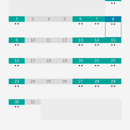
•
•
2
3
4
5
6
7
8
•
•
•
•
•
•
•
•
9
10
11
12
13
14
15
•
•
•
•
•
•
•
•
16
17
18
19
20
21
22
•
•
•
•
•
•
•
•
23
24
25
26
27
28
29
•
•
•
•
•
•
•
•
30
31
•
•