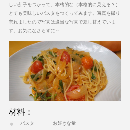
しい茄子をつかって、本格的な（本格的に見える？）
とても美味しいパスタをつくってみます。写真を撮り
忘れましたので写真は適当な写真で差し替えていま
す。お気になさらずに～
材料：
パスタ お好きな量