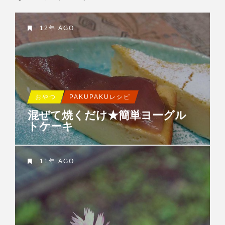
12年 AGO
おやつ
PAKUPAKUレシピ
混ぜて焼くだけ★簡単ヨーグル
トケーキ
11年 AGO