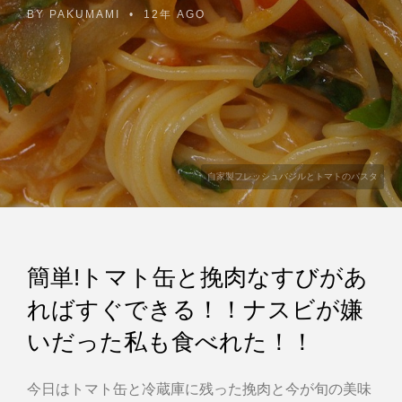
BY
PAKUMAMI
•
12年 AGO
自家製フレッシュバジルとトマトのパスタ
簡単!トマト缶と挽肉なすびがあ
ればすぐできる！！ナスビが嫌
いだった私も食べれた！！
今日はトマト缶と冷蔵庫に残った挽肉と今が旬の美味