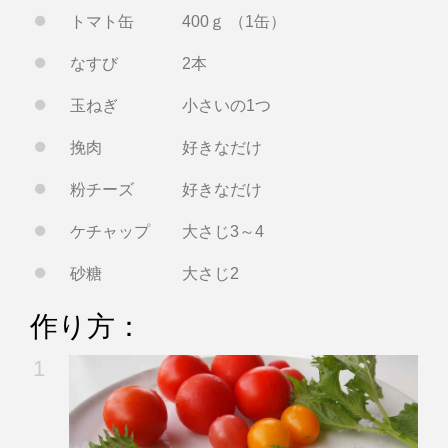
トマト缶 400ｇ （1缶）
なすび 2本
玉ねぎ 小さいの1つ
挽肉 好きなだけ
粉チーズ 好きなだけ
ケチャップ 大さじ3～4
砂糖 大さじ2
作り方：