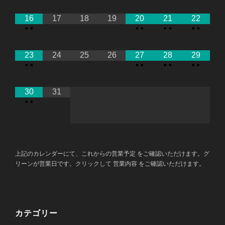
16
17
18
19
20
21
22
•
•
•
•
•
•
•
•
23
24
25
26
27
28
29
•
•
•
•
•
•
•
•
30
31
•
•
上記のカレンダーにて、これからの営業予定 をご確認いただけます。グ
リーンが営業日です。クリックして 営業内容 をご確認いただけます。
カテゴリー