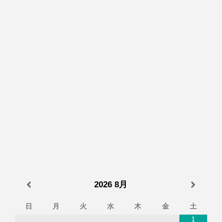
2026
8月
日
月
火
水
木
金
土
1