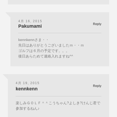
4月 16, 2015
Reply
Pakumami
kennkennさま・・
先日はありがとうございましたｍ・・ｍ
ゴルフは６月の予定です。。。
後日あらためて連絡入れますね^^
4月 19, 2015
Reply
kennkenn
楽しみＧＯＬＦ＾＾こうちゃん?よしき?けんじ君で
参加するねん♪