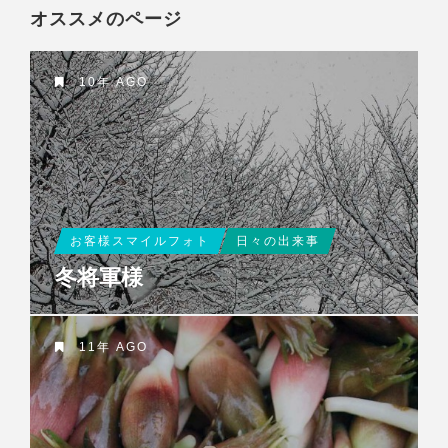
オススメのページ
10年 AGO
お客様スマイルフォト
日々の出来事
冬将軍様
11年 AGO