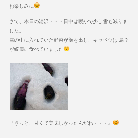
お楽しみに
さて、本日の湯沢・・・日中は暖かで少し雪も減りま
した。
雪の中に入れていた野菜が顔を出し、キャベツは 鳥？
が綺麗に食べていました
『きっと、甘くて美味しかったんだね・・・』