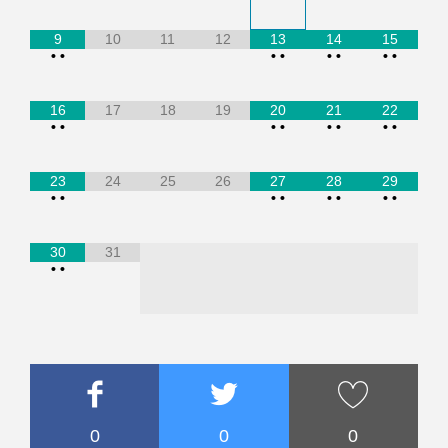
9
10
11
12
13
14
15
•
•
•
•
•
•
•
•
16
17
18
19
20
21
22
•
•
•
•
•
•
•
•
23
24
25
26
27
28
29
•
•
•
•
•
•
•
•
30
31
•
•
0
0
0