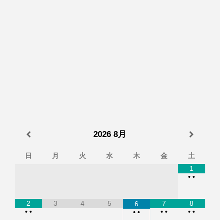
2026
8月
日
月
火
水
木
金
土
1
•
•
2
3
4
5
7
8
6
•
•
•
•
•
•
•
•