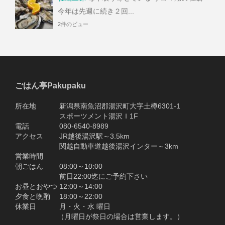
今年は先週に続き２回...
2件のビュー
ごはん亭Pakupaku
所在地 新潟県南魚沼郡湯沢町大字土樽6301-1
スポーツメント湯沢Ｉ1F
電話 080-6540-8989
アクセス JR越後湯沢駅～3.5km
関越自動車道越後湯沢インター～3km
営業時間
朝ごはん 08:00～10:00
前日22:00迄にご予約下さい
お昼とおやつ 12:00～14:00
夕食と晩酌 18:00～22:00
休業日 月・火・水 曜日
（月曜日が祭日の場合は営業します。）