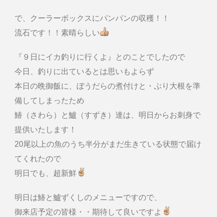
で、クーラーボックスにパンパンの収穫！！
流石です！！素晴らしい
『９日にイカ釣りに行くよ』とのことでしたので
今日、釣りに出ているとは思いもよらず
本日の晩御飯に、ぼうだらの煮付けと・ぶり大根を準
備してしまったため
鰆（さわら）と鱸（すずき）達は、明日からお刺身で
提供いたします！
20尾以上の魚のうち半分がまだ生きている状態で届け
てくれたので
明日でも、超新鮮
明日は鰆と鱸ずくしのメニューですので、
御来店予定の皆様・・期待して良いですよ