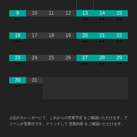
9
10
11
12
13
14
15
•
•
•
•
•
•
•
•
16
17
18
19
20
21
22
•
•
•
•
•
•
•
•
23
24
25
26
27
28
29
•
•
•
•
•
•
•
•
30
31
•
•
上記のカレンダーにて、これからの営業予定 をご確認いただけます。グ
リーンが営業日です。クリックして 営業内容 をご確認いただけます。