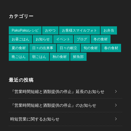
カテゴリー
PakuPakuレシピ
おやつ
お客様スマイルフォト
お弁当
お昼ごはん
お知らせ
イベント
ブログ
冬の食材
夏の食材
日々の出来事
日々の献立
旬の食材
春の食材
晩ごはん
朝ごはん
秋の食材
鮮魚部
最近の投稿
『営業時間短縮と酒類提供の停止』延長のお知らせ
『営業時間短縮と酒類提供の停止』のお知らせ
時短営業に関するお知らせ