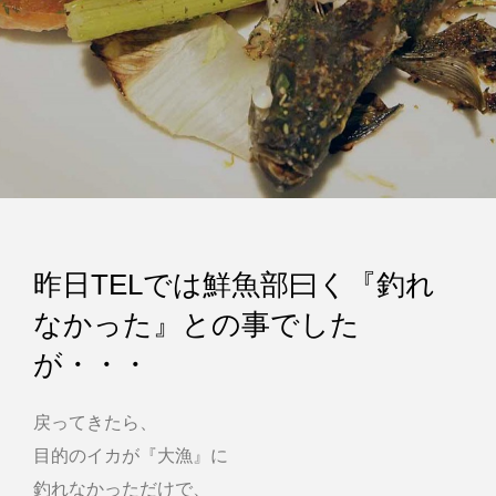
昨日TELでは鮮魚部曰く『釣れ
なかった』との事でした
が・・・
戻ってきたら、
目的のイカが『大漁』に
釣れなかっただけで、