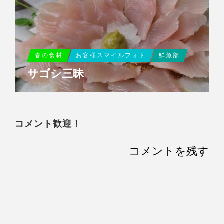
春の食材
お客様スマイルフォト
鮮魚部
サゴシ三昧
コメント歓迎！
コメントを残す