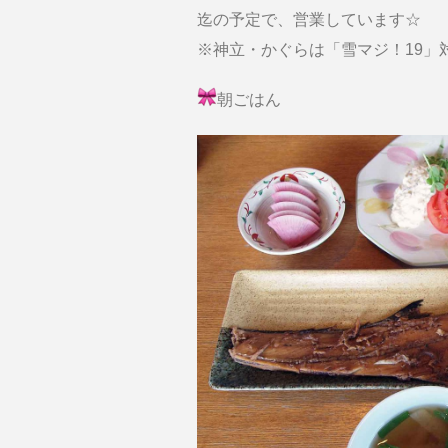
迄の予定で、営業しています☆
※神立・かぐらは「雪マジ！19」
朝ごはん