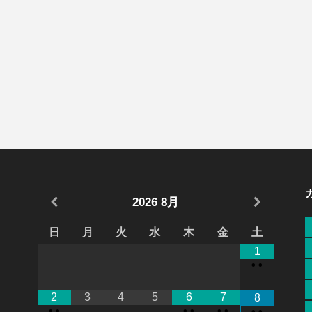
2026
8月
日
月
火
水
木
金
土
1
•
•
2
3
4
5
6
7
8
•
•
•
•
•
•
•
•