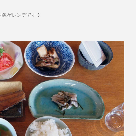
対象ゲレンデです※