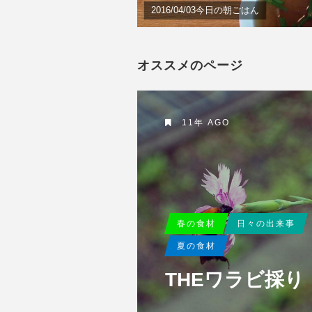
2016/04/03今日の朝ごはん
オススメのページ
11年 AGO
春の食材
日々の出来事
夏の食材
THEワラビ採り