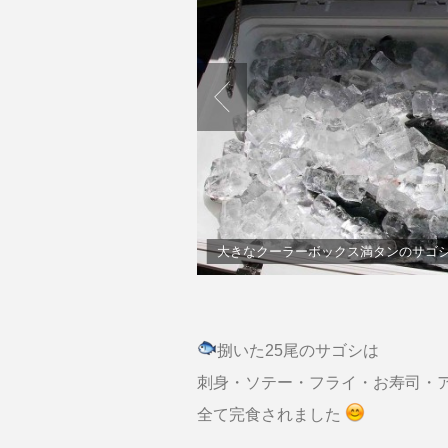
大きなクーラーボックス満タンのサゴ
捌いた25尾のサゴシは
刺身・ソテー・フライ・お寿司・
全て完食されました