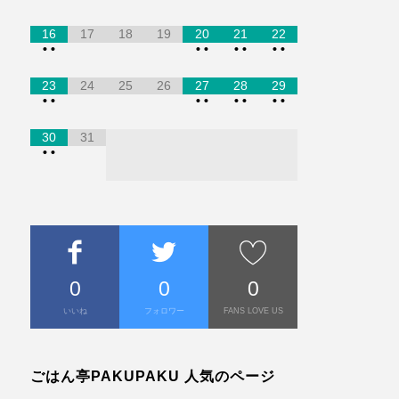
16
17
18
19
20
21
22
•
•
•
•
•
•
•
•
23
24
25
26
27
28
29
•
•
•
•
•
•
•
•
30
31
•
•
0
0
0
いいね
フォロワー
FANS LOVE US
ごはん亭PAKUPAKU 人気のページ