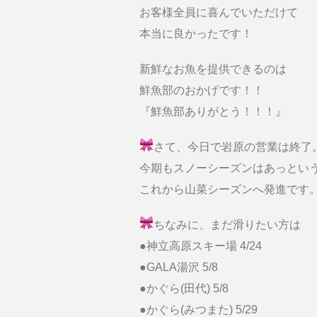
お客様全員に喜んでいただけて
本当に良かったです！
新鮮なお魚を提供できるのは
鮮魚部のおかげです！！
『鮮魚部ありがとう！！！』
さて、今日で岩原の営業は終了
今期もスノーシーズンはあっとい
これから山菜シーズンへ発進です
ちなみに、まだ滑りたい方は
●神立高原スキー場 4/24
●GALA湯沢 5/8
●かぐら(田代) 5/8
●かぐら(みつまた) 5/29