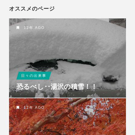
オススメのページ
12年 AGO
日々の出来事
恐るべし‥湯沢の積雪！！
12年 AGO