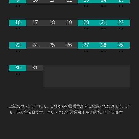
•
•
•
•
•
•
•
•
16
17
18
19
20
21
22
•
•
•
•
•
•
•
•
23
24
25
26
27
28
29
•
•
•
•
•
•
•
•
30
31
•
•
上記のカレンダーにて、これからの営業予定 をご確認いただけます。グ
リーンが営業日です。クリックして 営業内容 をご確認いただけます。