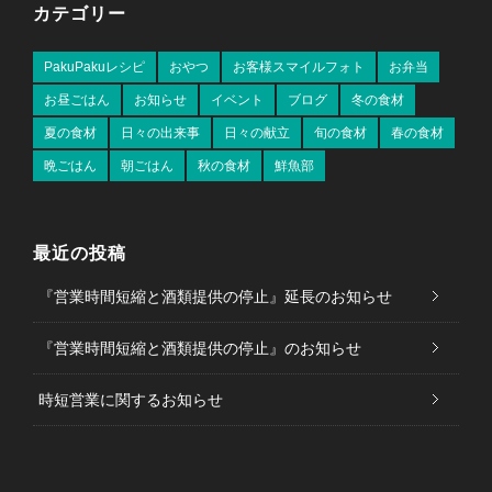
カテゴリー
PakuPakuレシピ
おやつ
お客様スマイルフォト
お弁当
お昼ごはん
お知らせ
イベント
ブログ
冬の食材
夏の食材
日々の出来事
日々の献立
旬の食材
春の食材
晩ごはん
朝ごはん
秋の食材
鮮魚部
最近の投稿
『営業時間短縮と酒類提供の停止』延長のお知らせ
『営業時間短縮と酒類提供の停止』のお知らせ
時短営業に関するお知らせ