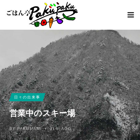
日々の出来事
営業中のスキー場
BY
PAKUMAMI
•
11年 AGO