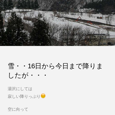
12月18日15:00 我が家から見える景色
雪・・16日から今日まで降りま
したが・・・
湯沢にしては
寂しい降りっぷり
空に向って