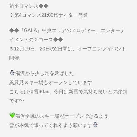
筍平ロマンス◆◆
※第4ロマンス21:00迄ナイター営業
◆◆『GALA』中央エリアのメロディー、エンターテ
イメントの２コース◆◆
※12月19日、20日の2日間は、オープニングイベント
開催
湯沢から少し足を延ばした
奥只見スキー場もオープンしています
こちらは積雪90㎝、今日は新雪で気持ち良いとの評判
です^^
湯沢全域のスキー場がオープンできるよう、
雪が本気で降ってくれるよう願います