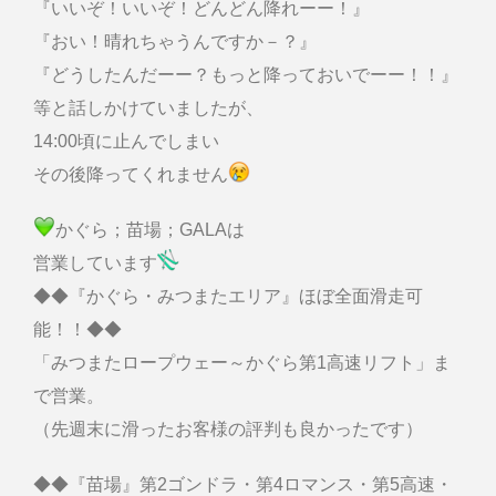
『いいぞ！いいぞ！どんどん降れーー！』
『おい！晴れちゃうんですか－？』
『どうしたんだーー？もっと降っておいでーー！！』
等と話しかけていましたが、
14:00頃に止んでしまい
その後降ってくれません
かぐら；苗場；GALAは
営業しています
◆◆『かぐら・みつまたエリア』ほぼ全面滑走可
能！！◆◆
「みつまたロープウェー～かぐら第1高速リフト」ま
で営業。
（先週末に滑ったお客様の評判も良かったです）
◆◆『苗場』第2ゴンドラ・第4ロマンス・第5高速・