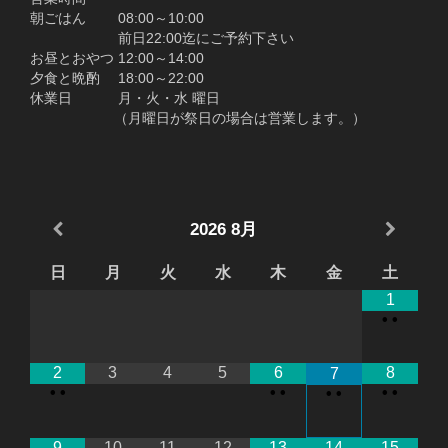
朝ごはん 08:00～10:00
前日22:00迄にご予約下さい
お昼とおやつ 12:00～14:00
夕食と晩酌 18:00～22:00
休業日 月・火・水 曜日
（月曜日が祭日の場合は営業します。）
2026
8月
日
月
火
水
木
金
土
1
•
•
2
3
4
5
6
8
7
•
•
•
•
•
•
•
•
9
10
11
12
13
14
15