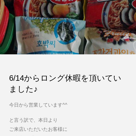
6/14からロング休暇を頂いてい
ました♪
今日から営業しています^^
と言う訳で、本日より
ご来店いただいたお客様に