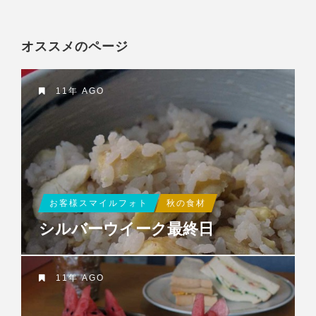
オススメのページ
11年 AGO
お客様スマイルフォト
秋の食材
シルバーウイーク最終日
11年 AGO