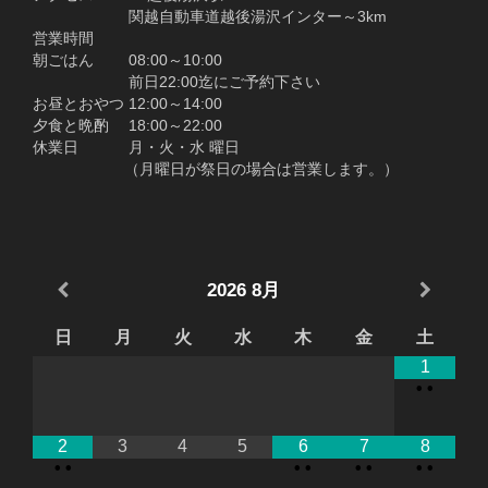
関越自動車道越後湯沢インター～3km
営業時間
朝ごはん 08:00～10:00
前日22:00迄にご予約下さい
お昼とおやつ 12:00～14:00
夕食と晩酌 18:00～22:00
休業日 月・火・水 曜日
（月曜日が祭日の場合は営業します。）
2026
8月
日
月
火
水
木
金
土
1
•
•
2
3
4
5
6
7
8
•
•
•
•
•
•
•
•