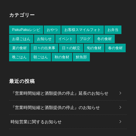
カテゴリー
PakuPakuレシピ
おやつ
お客様スマイルフォト
お弁当
お昼ごはん
お知らせ
イベント
ブログ
冬の食材
夏の食材
日々の出来事
日々の献立
旬の食材
春の食材
晩ごはん
朝ごはん
秋の食材
鮮魚部
最近の投稿
『営業時間短縮と酒類提供の停止』延長のお知らせ
『営業時間短縮と酒類提供の停止』のお知らせ
時短営業に関するお知らせ