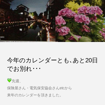
今年のカレンダーとも､あと20日
でお別れ･･･
先週、
保険屋さん・電気保安協会さんetcから
来年のカレンダーを頂きました。