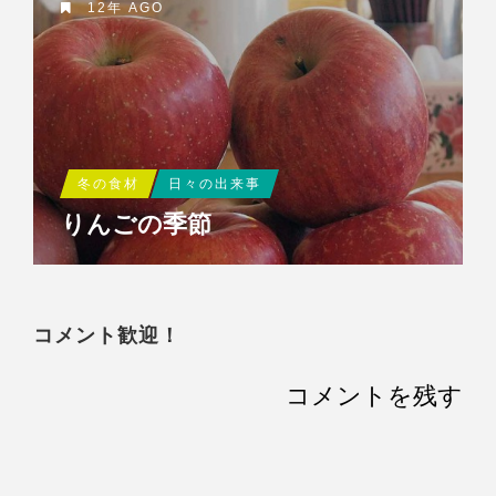
12年 AGO
冬の食材
日々の出来事
りんごの季節
コメント歓迎！
コメントを残す