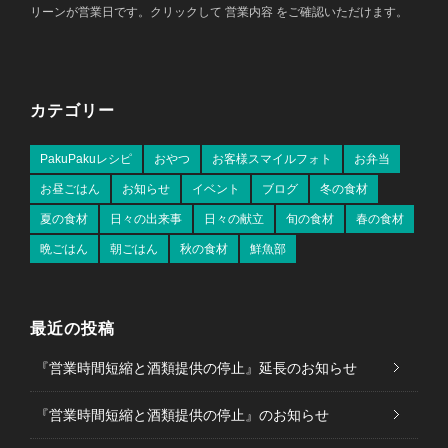
リーンが営業日です。クリックして 営業内容 をご確認いただけます。
カテゴリー
PakuPakuレシピ
おやつ
お客様スマイルフォト
お弁当
お昼ごはん
お知らせ
イベント
ブログ
冬の食材
夏の食材
日々の出来事
日々の献立
旬の食材
春の食材
晩ごはん
朝ごはん
秋の食材
鮮魚部
最近の投稿
『営業時間短縮と酒類提供の停止』延長のお知らせ
『営業時間短縮と酒類提供の停止』のお知らせ