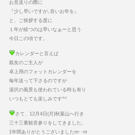
お見送りの際に
『少し早いですが､良いお年を』
と、ご挨拶する度に
１年が経つのは早いなぁーと思う
今日この頃です。
カレンダーと言えば
親友のご主人が
卓上用のフォットカレンダーを
毎年送って下さるのですが
湯沢の風景も使われている時も有り
いつもとても楽しみです^^
さて、12月4日(月)秋葉山へ行き
三十三番観音参りをしてきました。
1年間ありがとうございましたm･･m