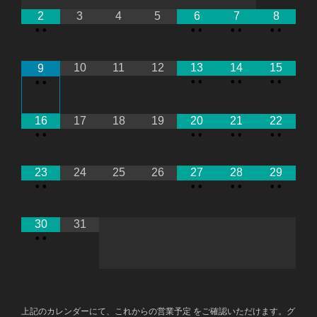
2
3
4
5
6
7
8
•
•
•
•
•
•
•
•
10
11
12
13
14
15
9
•
•
•
•
•
•
•
•
16
17
18
19
20
21
22
•
•
•
•
•
•
•
•
23
24
25
26
27
28
29
•
•
•
•
•
•
•
•
30
31
•
•
上記のカレンダーにて、これからの営業予定 をご確認いただけます。グ