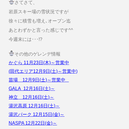
さてさて、
岩原スキー場の雪状況ですが
徐々に積雪も増え､オープン迄
あとわずかと言った感じです^^
今週末には･･･!?
その他のゲレンデ情報
かぐら 11月23日(木)～営業中
(田代エリア12月9日(土)～営業中)
苗場 12月9日(土)～営業中
GALA 12月16日(土)～
神立 12月16日(土)～
湯沢高原 12月16日(土)～
湯沢パーク 12月15日(金)～
NASPA 12月22日(金)～