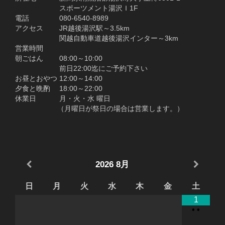
スポーツメント湯沢Ｉ1F
電話 080-6540-8989
アクセス JR越後湯沢駅～3.5km
関越自動車道越後湯沢インター～3km
営業時間
朝ごはん 08:00～10:00
前日22:00迄にご予約下さい
お昼とおやつ 12:00～14:00
夕食と晩酌 18:00～22:00
休業日 月・火・水 曜日
（月曜日が祭日の場合は営業します。）
2026
8月
日
月
火
水
木
金
土
1
•
•