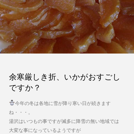
余寒厳しき折、いかがおすごし
ですか？
今年の冬は各地に雪が降り寒い日が続きます
ね・・・。
湯沢はいつもの事ですが滅多に降雪の無い地域では
大変な事になっているようですが