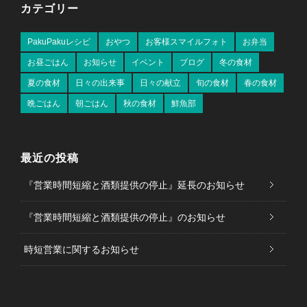
カテゴリー
PakuPakuレシピ
おやつ
お客様スマイルフォト
お弁当
お昼ごはん
お知らせ
イベント
ブログ
冬の食材
夏の食材
日々の出来事
日々の献立
旬の食材
春の食材
晩ごはん
朝ごはん
秋の食材
鮮魚部
最近の投稿
『営業時間短縮と酒類提供の停止』延長のお知らせ
『営業時間短縮と酒類提供の停止』のお知らせ
時短営業に関するお知らせ