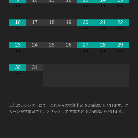
•
•
•
•
•
•
•
•
16
17
18
19
20
21
22
•
•
•
•
•
•
•
•
23
24
25
26
27
28
29
•
•
•
•
•
•
•
•
30
31
•
•
上記のカレンダーにて、これからの営業予定 をご確認いただけます。グ
リーンが営業日です。クリックして 営業内容 をご確認いただけます。