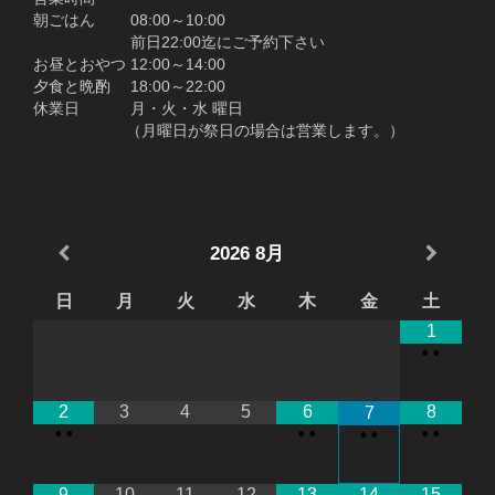
朝ごはん 08:00～10:00
前日22:00迄にご予約下さい
お昼とおやつ 12:00～14:00
夕食と晩酌 18:00～22:00
休業日 月・火・水 曜日
（月曜日が祭日の場合は営業します。）
2026
8月
日
月
火
水
木
金
土
1
•
•
2
3
4
5
6
8
7
•
•
•
•
•
•
•
•
9
10
11
12
13
14
15