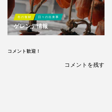
冬の食材
日々の出来事
ゲレンデ情報
コメント歓迎！
コメントを残す