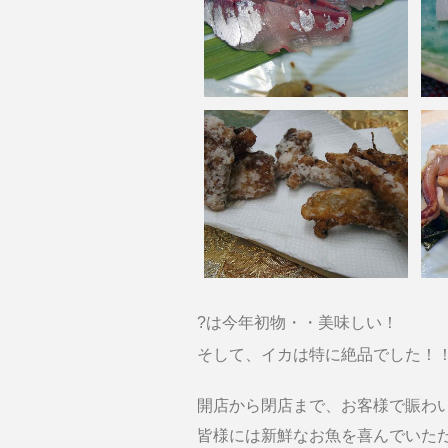
?は今年初物・・美味しい！
そして、イカは特に絶品でした！
開店から閉店まで、お客様で賑わ
皆様には新鮮なお魚を喜んでいた