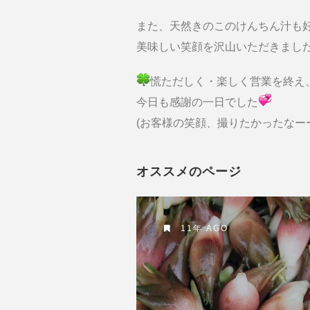
また、天然きのこのけんちん汁も
美味しい笑顔を沢山いただきまし
慌ただしく・楽しく営業を終え
今日も感謝の一日でした
(お客様の笑顔、撮りたかったなー
オススメのページ
11年 AGO