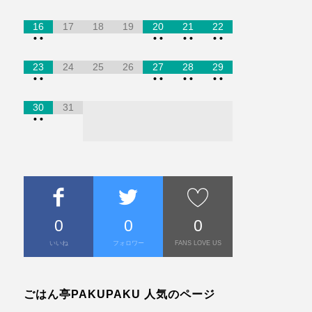
16
17
18
19
20
21
22
•
•
•
•
•
•
•
•
23
24
25
26
27
28
29
•
•
•
•
•
•
•
•
30
31
•
•
0
0
0
いいね
フォロワー
FANS LOVE US
ごはん亭PAKUPAKU 人気のページ