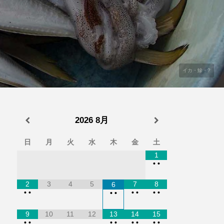
イカ・鰺・?
2026
8月
日
月
火
水
木
金
土
1
•
•
2
3
4
5
7
8
6
•
•
•
•
•
•
•
•
9
10
11
12
13
14
15
•
•
•
•
•
•
•
•