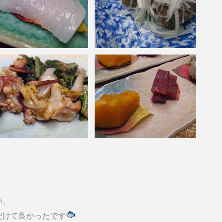
！
い、
だけて良かったです