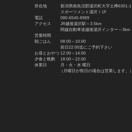
所在地 新潟県南魚沼郡湯沢町大字土樽6301-1
スポーツメント湯沢Ｉ1F
電話 080-6540-8989
アクセス JR越後湯沢駅～3.5km
関越自動車道越後湯沢インター～3km
営業時間
朝ごはん 08:00～10:00
前日22:00迄にご予約下さい
お昼とおやつ 12:00～14:00
夕食と晩酌 18:00～22:00
休業日 月・火・水 曜日
（月曜日が祭日の場合は営業します。