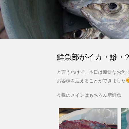
鮮魚部がイカ・鰺・?
と言うわけで、本日は新鮮なお魚
お客様を迎えることができました
今晩のメインはもちろん新鮮魚