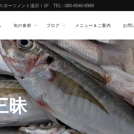
ツメント湯沢Ｉ1F TEL : 080-6540-8989
ム
旬の食材
ブログ
メニュー＆ご案内
お問
三昧