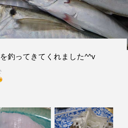
を釣ってきてくれました^^v
で